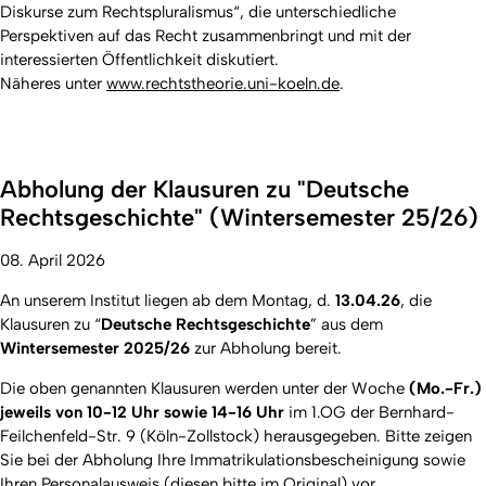
Diskurse zum Rechtspluralismus“, die unterschiedliche
Perspektiven auf das Recht zusammenbringt und mit der
interessierten Öffentlichkeit diskutiert.
Näheres unter
www.rechtstheorie.uni-koeln.de
.
Abholung der Klausuren zu "Deutsche
Rechtsgeschichte" (Wintersemester 25/26)
08. April 2026
An unserem Institut liegen ab dem Montag, d.
13.04.26
, die
Klausuren zu “
Deutsche Rechtsgeschichte
” aus dem
Wintersemester 2025/26
zur Abholung bereit.
Die oben genannten Klausuren werden unter der Woche
(Mo.-Fr.)
jeweils von 10-12 Uhr sowie 14-16 Uhr
im 1.OG der Bernhard-
Feilchenfeld-Str. 9 (Köln-Zollstock) herausgegeben. Bitte zeigen
Sie bei der Abholung Ihre Immatrikulationsbescheinigung sowie
Ihren Personalausweis (diesen bitte im Original) vor.