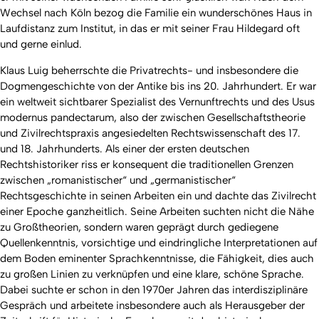
Wechsel nach Köln bezog die Familie ein wunderschönes Haus in
Laufdistanz zum Institut, in das er mit seiner Frau Hildegard oft
und gerne einlud.
Klaus Luig beherrschte die Privatrechts- und insbesondere die
Dogmengeschichte von der Antike bis ins 20. Jahrhundert. Er war
ein weltweit sichtbarer Spezialist des Vernunftrechts und des Usus
modernus pandectarum, also der zwischen Gesellschaftstheorie
und Zivilrechtspraxis angesiedelten Rechtswissenschaft des 17.
und 18. Jahrhunderts. Als einer der ersten deutschen
Rechtshistoriker riss er konsequent die traditionellen Grenzen
zwischen „romanistischer“ und „germanistischer“
Rechtsgeschichte in seinen Arbeiten ein und dachte das Zivilrecht
einer Epoche ganzheitlich. Seine Arbeiten suchten nicht die Nähe
zu Großtheorien, sondern waren geprägt durch gediegene
Quellenkenntnis, vorsichtige und eindringliche Interpretationen auf
dem Boden eminenter Sprachkenntnisse, die Fähigkeit, dies auch
zu großen Linien zu verknüpfen und eine klare, schöne Sprache.
Dabei suchte er schon in den 1970er Jahren das interdisziplinäre
Gespräch und arbeitete insbesondere auch als Herausgeber der