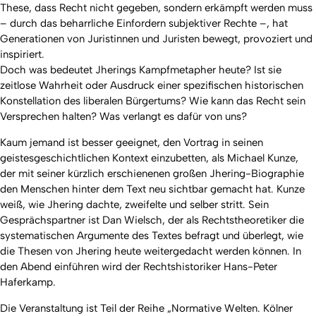
These, dass Recht nicht gegeben, sondern erkämpft werden muss
– durch das beharrliche Einfordern subjektiver Rechte –, hat
Generationen von Juristinnen und Juristen bewegt, provoziert und
inspiriert.
Doch was bedeutet Jherings Kampfmetapher heute? Ist sie
zeitlose Wahrheit oder Ausdruck einer spezifischen historischen
Konstellation des liberalen Bürgertums? Wie kann das Recht sein
Versprechen halten? Was verlangt es dafür von uns?
Kaum jemand ist besser geeignet, den Vortrag in seinen
geistesgeschichtlichen Kontext einzubetten, als Michael Kunze,
der mit seiner kürzlich erschienenen großen Jhering-Biographie
den Menschen hinter dem Text neu sichtbar gemacht hat. Kunze
weiß, wie Jhering dachte, zweifelte und selber stritt. Sein
Gesprächspartner ist Dan Wielsch, der als Rechtstheoretiker die
systematischen Argumente des Textes befragt und überlegt, wie
die Thesen von Jhering heute weitergedacht werden können. In
den Abend einführen wird der Rechtshistoriker Hans-Peter
Haferkamp.
Die Veranstaltung ist Teil der Reihe „Normative Welten. Kölner