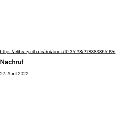
https://elibrary.utb.de/doi/book/10.36198/9783838561196
Nachruf
27. April 2022