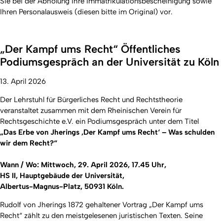
Sie bei der Abholung Ihre Immatrikulationsbescheinigung sowie
Ihren Personalausweis (diesen bitte im Original) vor.
„Der Kampf ums Recht“ Öffentliches
Podiumsgespräch an der Universität zu Köln
13. April 2026
Der Lehrstuhl für Bürgerliches Recht und Rechtstheorie
veranstaltet zusammen mit dem Rheinischen Verein für
Rechtsgeschichte e.V. ein Podiumsgespräch unter dem Titel
„Das Erbe von Jherings ‚Der Kampf ums Recht‘ – Was schulden
wir dem Recht?“
Wann / Wo: Mittwoch, 29. April 2026, 17.45 Uhr,
HS II, Hauptgebäude der Universität,
Albertus-Magnus-Platz, 50931 Köln.
Rudolf von Jherings 1872 gehaltener Vortrag „Der Kampf ums
Recht“ zählt zu den meistgelesenen juristischen Texten. Seine