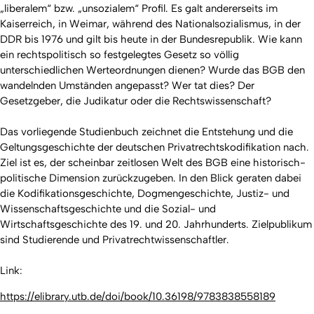
„liberalem“ bzw. „unsozialem“ Profil. Es galt andererseits im
Kaiserreich, in Weimar, während des Nationalsozialismus, in der
DDR bis 1976 und gilt bis heute in der Bundesrepublik. Wie kann
ein rechtspolitisch so festgelegtes Gesetz so völlig
unterschiedlichen Werteordnungen dienen? Wurde das BGB den
wandelnden Umständen angepasst? Wer tat dies? Der
Gesetzgeber, die Judikatur oder die Rechtswissenschaft?
Das vorliegende Studienbuch zeichnet die Entstehung und die
Geltungsgeschichte der deutschen Privatrechtskodifikation nach.
Ziel ist es, der scheinbar zeitlosen Welt des BGB eine historisch-
politische Dimension zurückzugeben. In den Blick geraten dabei
die Kodifikationsgeschichte, Dogmengeschichte, Justiz- und
Wissenschaftsgeschichte und die Sozial- und
Wirtschaftsgeschichte des 19. und 20. Jahrhunderts. Zielpublikum
sind Studierende und Privatrechtwissenschaftler.
Link:
https://elibrary.utb.de/doi/book/10.36198/9783838558189